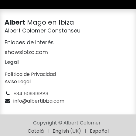
Albert
Mago en Ibiza
Albert Colomer Constanseu
Enlaces de Interés
showsibiza.com
Legal
Política de Privacidad
Aviso Legal
+34 609319883
info@albertibiza.com
Copyright © Albert Colomer
Català
|
English (UK)
|
Español